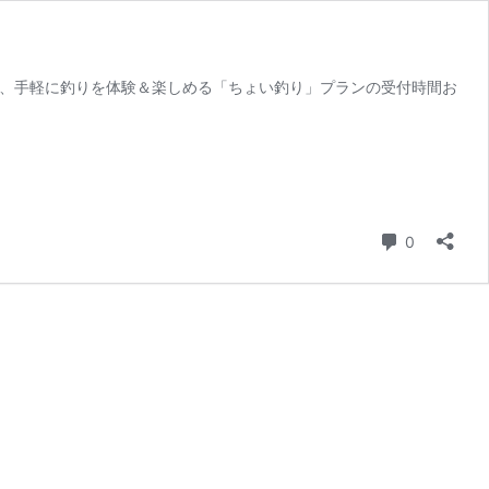
り、手軽に釣りを体験＆楽しめる「ちょい釣り」プランの受付時間お
コメント
0