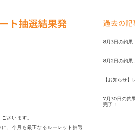
ケート抽選結果発
過去の記
8月3日の釣果
8月2日の釣果
【お知らせ】
7月30日の
完了！
うございます。
みに、今月も厳正なるルーレット抽選