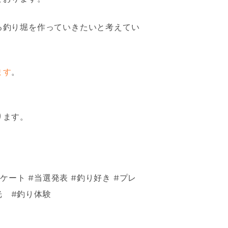
る釣り堀を作っていきたいと考えてい
ます
。
ります。
ケート #当選発表 #釣り好き #プレ
光 #釣り体験