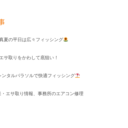
事
 真夏の平日は広々フィッシング
 エサ取りをかわして底狙い！
レンタルパラソルで快適フィッシング
釣果・エサ取り情報、事務所のエアコン修理