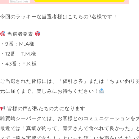
今回のラッキーな当選者様はこちらの3名様です！
当選者発表
・9番：M.A様
・12番：T.M.様
・43番：F.K.様
ご当選された皆様には、「値引き券」または「ちょい釣り
元に届くまで、楽しみにお待ちください！
皆様の声が私たちの力になります
雑賀崎シーパークでは、お客様とのコミュニケーションを
最近では「真鯛が釣って、青天さんで食べれて良かった」
スで上達を実感できた！」といった嬉しいお声をいただい