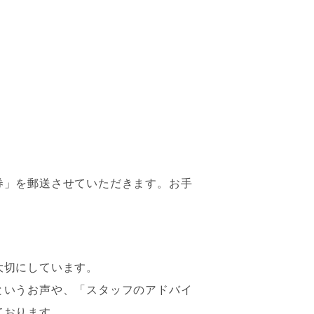
券」を郵送させていただきます。お手
大切にしています。
というお声や、「スタッフのアドバイ
ております。