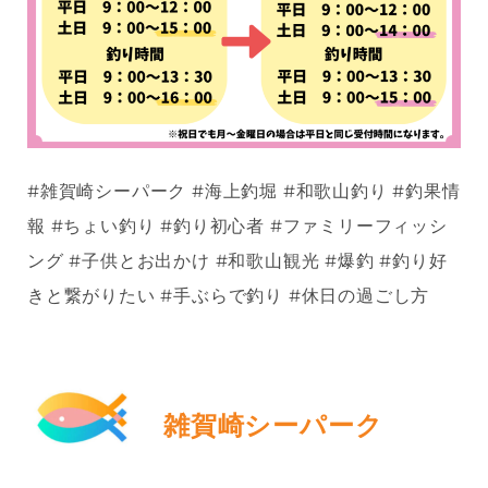
#雑賀崎シーパーク #海上釣堀 #和歌山釣り #釣果情
報 #ちょい釣り #釣り初心者 #ファミリーフィッシ
ング #子供とお出かけ #和歌山観光 #爆釣 #釣り好
きと繋がりたい #手ぶらで釣り #休日の過ごし方
雑賀崎シーパーク