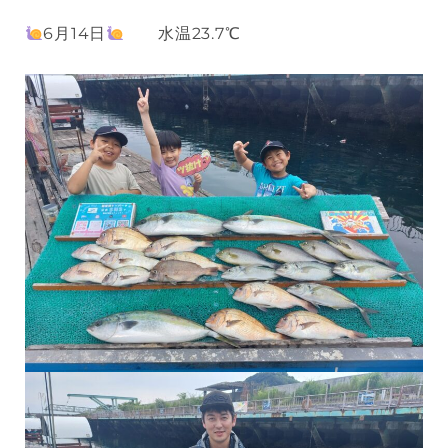
6月14日
水温23.7℃