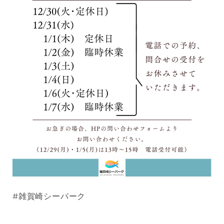
#雑賀崎シーパーク