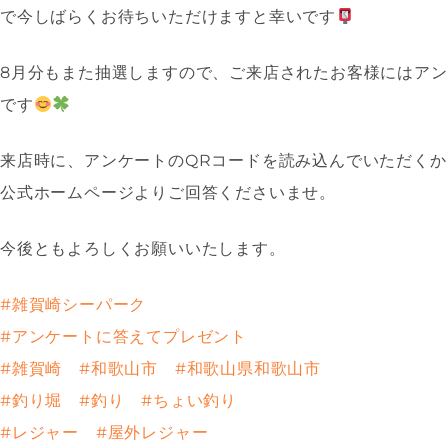
で今しばらくお待ちいただけますと幸いです
8月分もまた抽選しますので、ご来店されたお客様にはア
です
来店時に、アンケートのQRコードを読み込んでいただくか
公式ホームページよりご回答くださいませ。
今後ともよろしくお願いいたします。
#雑賀崎シーパーク
#アンケートに答えてプレゼント
#雑賀崎
#和歌山市
#和歌山県和歌山市
#釣り堀
#釣り
#ちょい釣り
#レジャー
#屋外レジャー