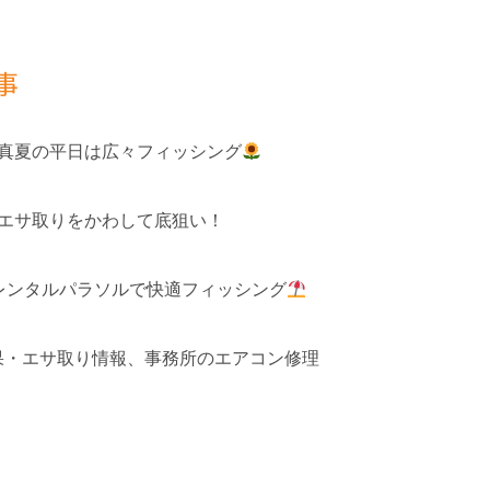
事
 真夏の平日は広々フィッシング
 エサ取りをかわして底狙い！
レンタルパラソルで快適フィッシング
釣果・エサ取り情報、事務所のエアコン修理