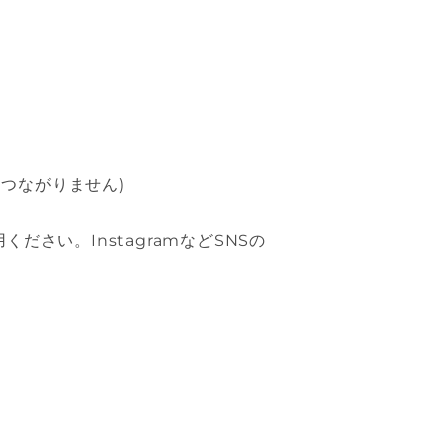
）
つながりません)
さい。InstagramなどSNSの