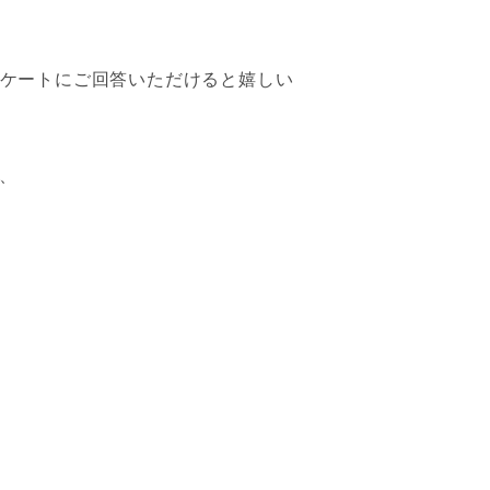
ンケートにご回答いただけると嬉しい
、