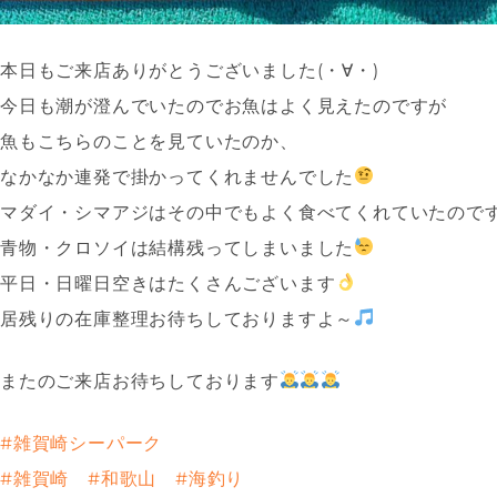
本日もご来店ありがとうございました(・∀・)
今日も潮が澄んでいたのでお魚はよく見えたのですが
魚もこちらのことを見ていたのか、
なかなか連発で掛かってくれませんでした
マダイ・シマアジはその中でもよく食べてくれていたので
青物・クロソイは結構残ってしまいました
平日・日曜日空きはたくさんございます
居残りの在庫整理お待ちしておりますよ～
またのご来店お待ちしております
#雑賀崎シーパーク
#雑賀崎
#和歌山
#海釣り