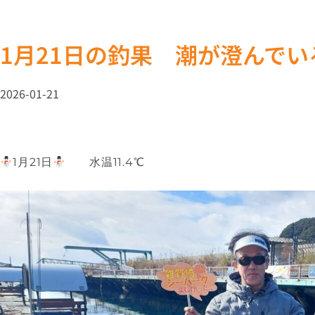
1月21日の釣果 潮が澄んで
2026-01-21
1月21日
水温11.4℃