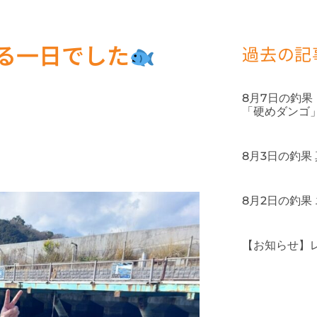
いる一日でした
過去の記
8月7日の釣
「硬めダンゴ
8月3日の釣果
8月2日の釣果
【お知らせ】