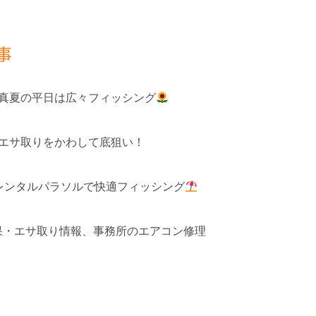
事
 真夏の平日は広々フィッシング
 エサ取りをかわして底狙い！
レンタルパラソルで快適フィッシング
釣果・エサ取り情報、事務所のエアコン修理