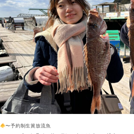
〜予約制生簀放流魚