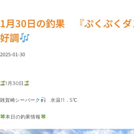
1月30日の釣果 『ぷくぷく
好調
2025-01-30
1月30日
雑賀崎シーパーク
水温11．5℃
本日の釣果情報