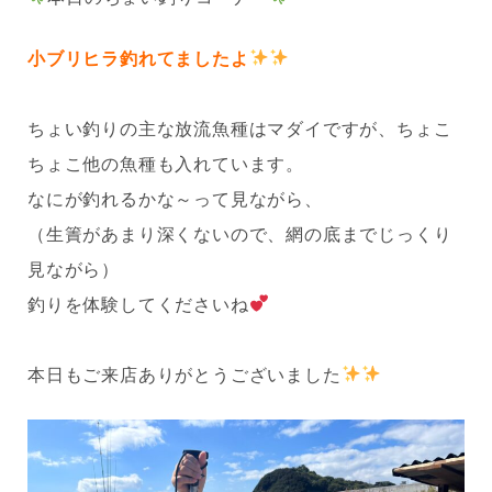
小ブリヒラ釣れてましたよ
ちょい釣りの主な放流魚種はマダイですが、ちょこ
ちょこ他の魚種も入れています。
なにが釣れるかな～って見ながら、
（生簀があまり深くないので、網の底までじっくり
見ながら）
釣りを体験してくださいね
本日もご来店ありがとうございました