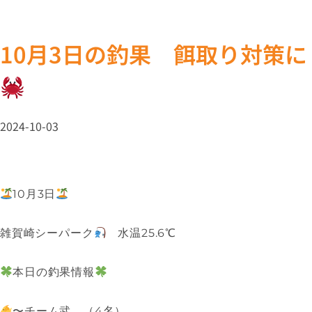
10月3日の釣果 餌取り対策
2024-10-03
10月3日
雑賀崎シーパーク
水温25.6℃
本日の釣果情報
〜チーム武 （4名）