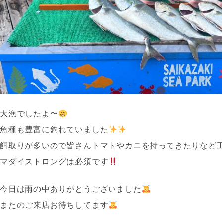
大漁でしたよ〜
魚種も豊富に釣れていました
餌取りが多いので皆さんトマトやカニを持ってきたりなど
マダイストロングは必須です
今日は雨の中ありがとうございました
またのご来店お待ちしてます