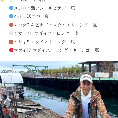
メジロ2 活アジ・キビナゴ 底
シオ4 活アジ 底
マハタ3 キビナゴ・マダイストロング 底
シマアジ1 マダイストロング 底
イサキ5 マダイストロング 底
マダイ17 マダイストロング・キビナゴ 底