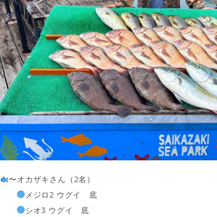
〜オカザキさん（2名）
メジロ2 ウグイ 底
シオ3 ウグイ 底