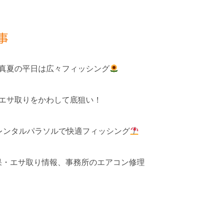
事
 真夏の平日は広々フィッシング
 エサ取りをかわして底狙い！
レンタルパラソルで快適フィッシング
釣果・エサ取り情報、事務所のエアコン修理