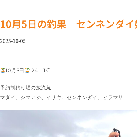
10月5日の釣果 センネンダ
2025-10-05
10月5日
24．1℃
予約制釣り堀の放流魚
マダイ、シマアジ、イサキ、センネンダイ、ヒラマサ