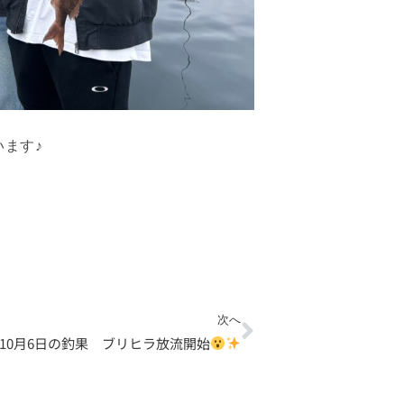
ます♪
Next
次へ
10月6日の釣果 ブリヒラ放流開始