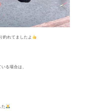
り釣れてましたよ
ている場合は、
した