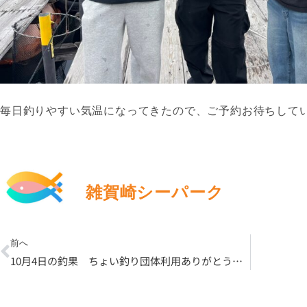
毎日釣りやすい気温になってきたので、ご予約お待ちしてい
雑賀崎シーパーク
Prev
前へ
10月4日の釣果 ちょい釣り団体利用ありがとうございました