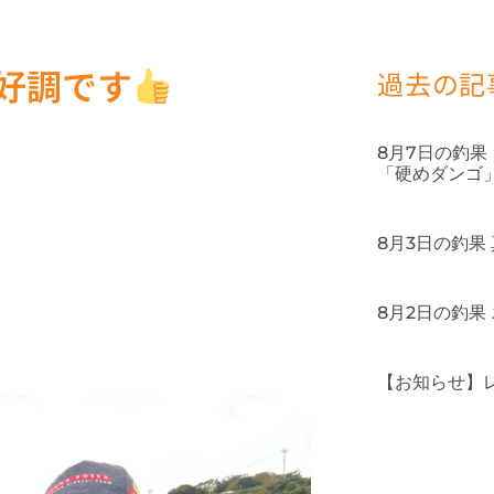
イ好調です
過去の記
8月7日の釣
「硬めダンゴ
8月3日の釣果
8月2日の釣果
【お知らせ】