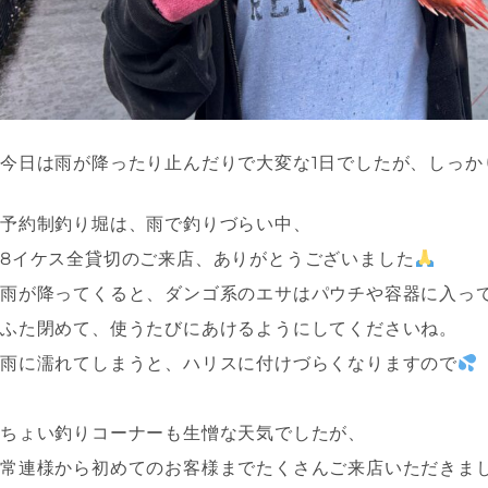
今日は雨が降ったり止んだりで大変な1日でしたが、しっか
予約制釣り堀は、雨で釣りづらい中、
8イケス全貸切のご来店、ありがとうございました
雨が降ってくると、ダンゴ系のエサはパウチや容器に入っ
ふた閉めて、使うたびにあけるようにしてくださいね。
雨に濡れてしまうと、ハリスに付けづらくなりますので
ちょい釣りコーナーも生憎な天気でしたが、
常連様から初めてのお客様までたくさんご来店いただきま