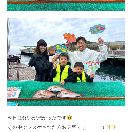
今日は食いが渋かったです
その中でツヌケされた方お見事ですーーー！