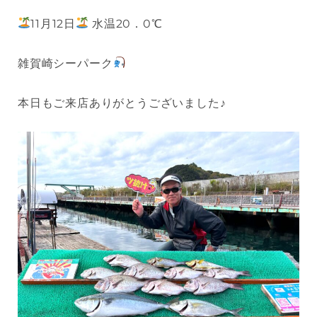
11月12日
水温20．0℃
雑賀崎シーパーク
本日もご来店ありがとうございました♪