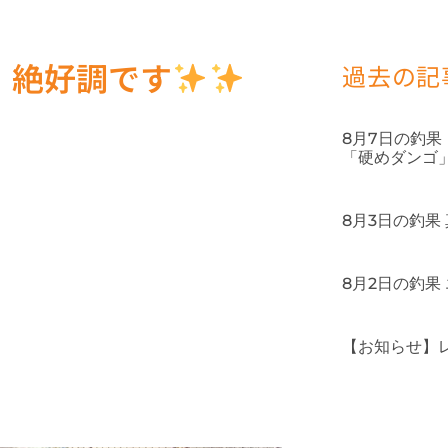
、絶好調です
過去の記
8月7日の釣
「硬めダンゴ
8月3日の釣果
8月2日の釣果
【お知らせ】