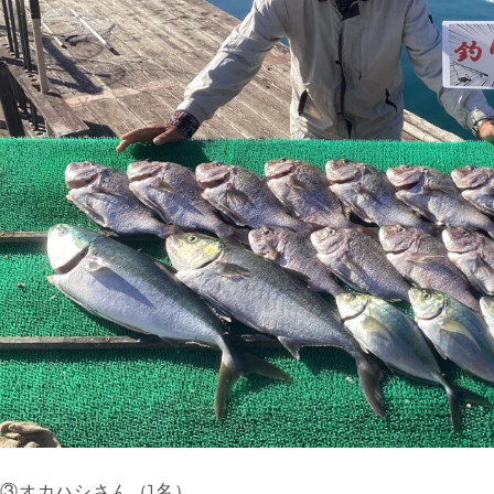
③オカハシさん（1名）