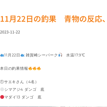
11月22日の釣果 青物の反応
2023-11-22
11月22日
雑賀崎シーパーク
水温17.9℃
本日の釣果情報
①サエキさん（4名）
シマアジ4 ダンゴ 底
マダイ13 ダンゴ 底