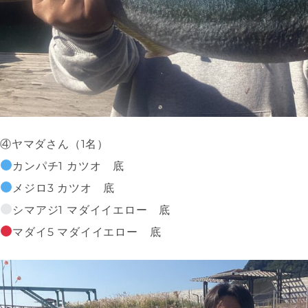
④ヤマダさん（1名）
カンパチ1 カツオ 底
メジロ3 カツオ 底
シマアジ1 マダイイエロー 底
マダイ5 マダイイエロー 底