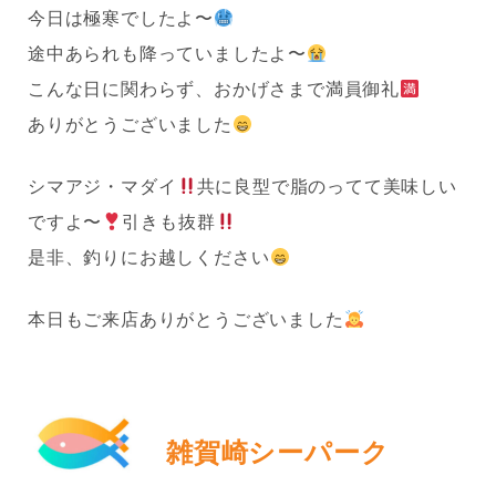
今日は極寒でしたよ〜
途中あられも降っていましたよ〜
こんな日に関わらず、おかげさまで満員御礼
ありがとうございました
シマアジ・マダイ
共に良型で脂のってて美味しい
ですよ〜
引きも抜群
是非、釣りにお越しください
本日もご来店ありがとうございました
雑賀崎シーパーク