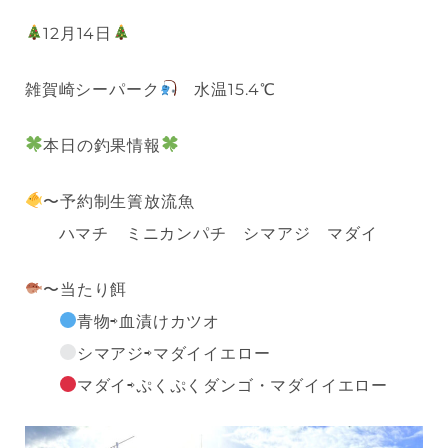
12月14日
雑賀崎シーパーク
水温15.4℃
本日の釣果情報
〜予約制生簀放流魚
ハマチ ミニカンパチ シマアジ マダイ
〜当たり餌
青物⇨血漬けカツオ
シマアジ⇨マダイイエロー
マダイ⇨ぷくぷくダンゴ・マダイイエロー