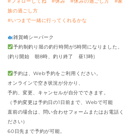
#フォローしてね
#休み
#休みの過ごし方
#家
族の過ごし方
#いつまで一緒に行ってくれるかな
雑賀崎シーパーク
予約制釣り堀の釣行時間が5時間になりました。
(釣り開始 朝8時、釣り終了 昼13時)
予約は、Web予約をご利用ください。
オンラインで空き状況が分かり、
予約、変更、キャンセルが自分でできます。
（予約変更は予約日の1日前まで、Webで可能
直前の場合は、問い合わせフォームまたはお電話く
ださい）
60日先まで予約が可能。