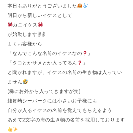
本日もありがとうございました
明日から新しいイケスとして
カニイケス
が始動します✌️✌️
よくお客様から
「なんでこんな名前のイケスなの
」
「タコとかサメとか入ってるん
」
と聞かれますが、イケスの名前の生き物は入ってい
ません
(稀にお外から入ってきますが笑)
雑賀崎シーパークには小さいお子様にも
自分が入るイケスの名前を覚えてもらえるよう
あえて2文字の海の生き物の名前を採用しております