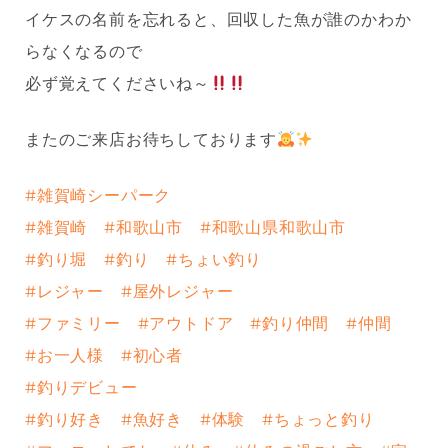
イケスの名前を忘れると、回収した魚が誰のかわか
らなくなるので
必ず覚えてくださいね～
またのご来店お待ちしております
#雑賀崎シーパーク
#雑賀崎
#和歌山市
#和歌山県和歌山市
#釣り堀
#釣り
#ちょい釣り
#レジャー
#屋外レジャー
#ファミリー
#アウトドア
#釣り仲間
#仲間
#お一人様
#初心者
#釣りデビュー
#釣り好き
#魚好き
#体験
#ちょっと釣り