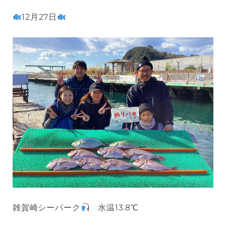
12月27日
雑賀崎シーパーク
水温13.8℃