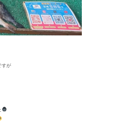
ですが
た