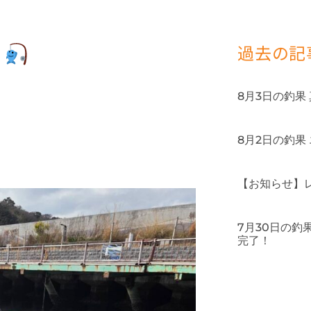
！
過去の記
8月3日の釣果
8月2日の釣果
【お知らせ】
7月30日の
完了！