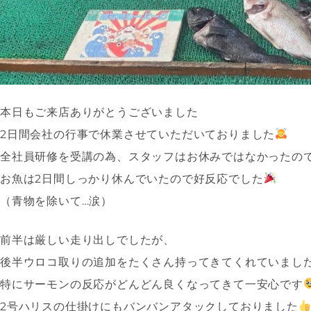
本日もご来店ありがとうございました
2日間会社の行事で休業させていただいておりました
全社員研修を受講の為、スタッフはお休みではなかったの
お魚は2日間しっかり休んでいたので好反応でした
（青物を除いて…涙）
前半は厳しい走り出しでしたが、
後半ウロコ取りの追加をたくさん持ってきてくれていまし
特にサーモンの反応がどんどん良くなってきて一安心です
2号ハリスの仕掛けにもバンバンアタックしておりました