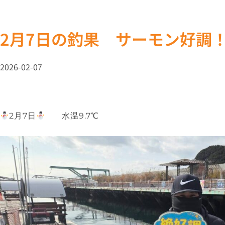
2月7日の釣果 サーモン好調
2026-02-07
2月7日
水温9.7℃