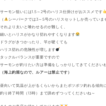
サーモン狙いには1.5～2号のハリス仕掛けがおススメです
（
シーパークでは3～5号のハリスセットしか売っていま
それより太いと喰わせるのが難しく、
細いとハリスがかなり切れやすくなります
ドラグがきつかったり、竿が硬くても
ハリス切れの危険性が増します
タックルバランスが重要ですので
サーモンが釣りたい方は準備をしっかりしてきてください
（海上釣堀なので、ルアーは禁止です）
昼向いて気温が上がるくらいからまたポツポツ釣れる傾向
釣り終了時間（13時）まで諦めずつってくださいね～