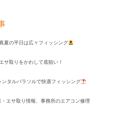
事
 真夏の平日は広々フィッシング
 エサ取りをかわして底狙い！
レンタルパラソルで快適フィッシング
釣果・エサ取り情報、事務所のエアコン修理