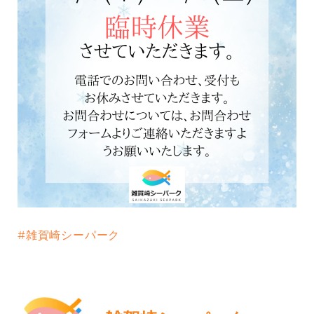
#雑賀崎シーパーク