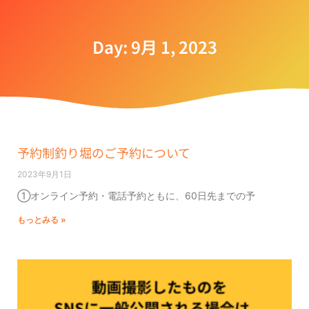
Day: 9月 1, 2023
予約制釣り堀のご予約について
2023年9月1日
①オンライン予約・電話予約ともに、60日先までの予
もっとみる »