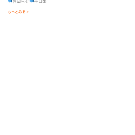
お知らせ
平日限
もっとみる »