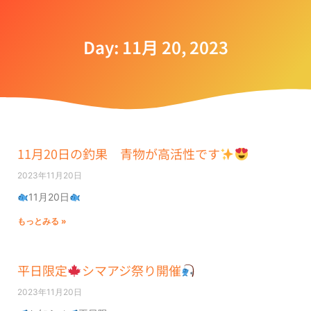
Day: 11月 20, 2023
11月20日の釣果 青物が高活性です
2023年11月20日
11月20日
もっとみる »
平日限定
シマアジ祭り開催
2023年11月20日