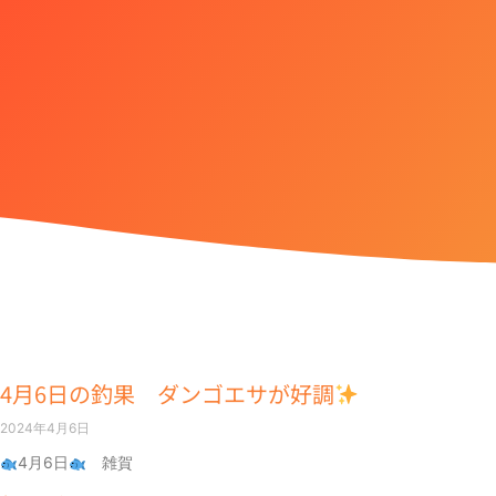
4月6日の釣果 ダンゴエサが好調
2024年4月6日
4月6日
雑賀