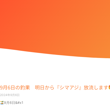
9月6日の釣果 明日から『シマアジ』放流します
2024年9月6日
9月6日&#x1