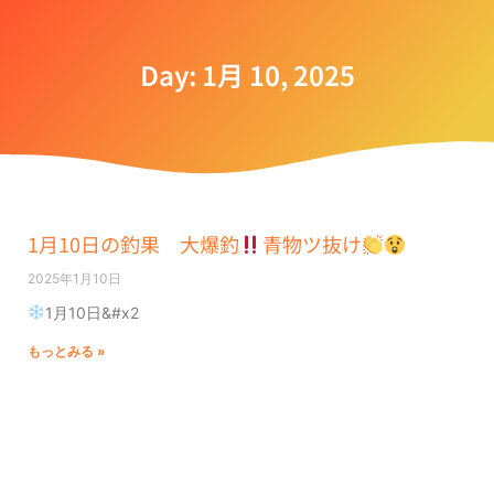
Day: 1月 10, 2025
1月10日の釣果 大爆釣
青物ツ抜け
2025年1月10日
1月10日&#x2
もっとみる »