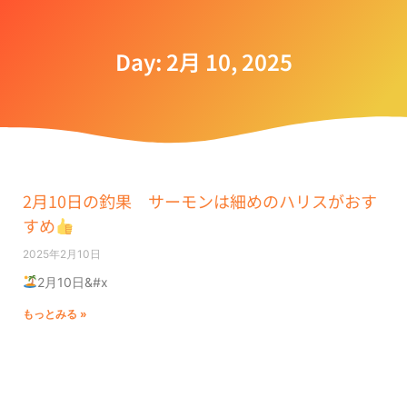
Day: 2月 10, 2025
2月10日の釣果 サーモンは細めのハリスがおす
すめ
2025年2月10日
2月10日&#x
もっとみる »