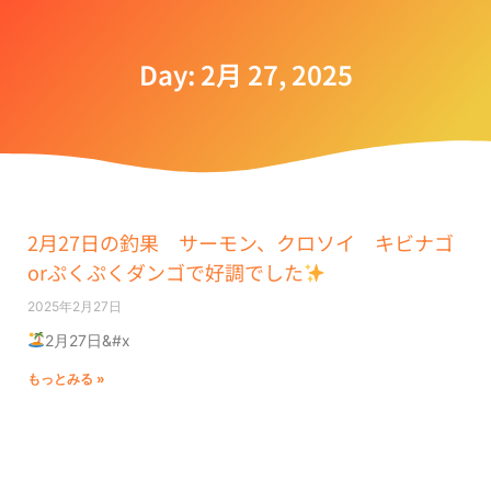
Day: 2月 27, 2025
2月27日の釣果 サーモン、クロソイ キビナゴ
orぷくぷくダンゴで好調でした
2025年2月27日
2月27日&#x
もっとみる »