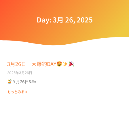
Day: 3月 26, 2025
3月26日 大爆釣DAY
2025年3月26日
３月26日&#x
もっとみる »