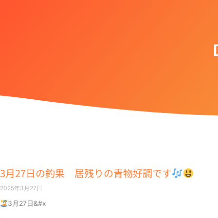
3月27日の釣果 居残りの青物好調です
2025年3月27日
3月27日&#x