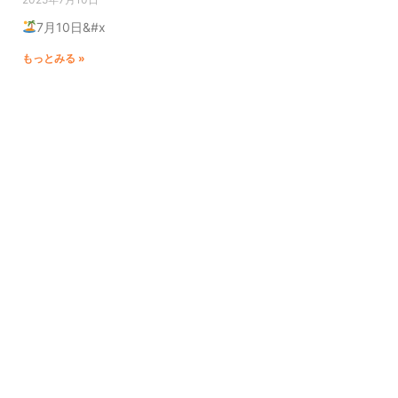
7月10日&#x
もっとみる »