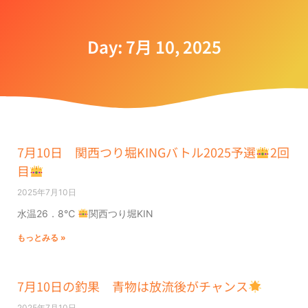
Day: 7月 10, 2025
7月10日 関西つり堀KINGバトル2025予選
2回
目
2025年7月10日
水温26．8℃
関西つり堀KIN
もっとみる »
7月10日の釣果 青物は放流後がチャンス
2025年7月10日