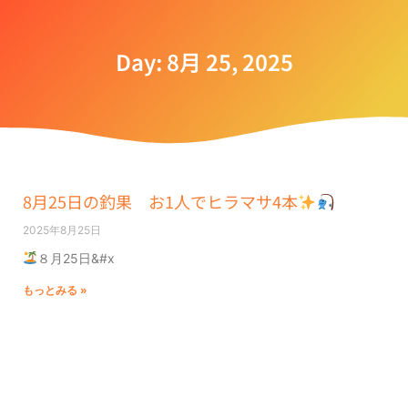
Day: 8月 25, 2025
8月25日の釣果 お1人でヒラマサ4本
2025年8月25日
８月25日&#x
もっとみる »