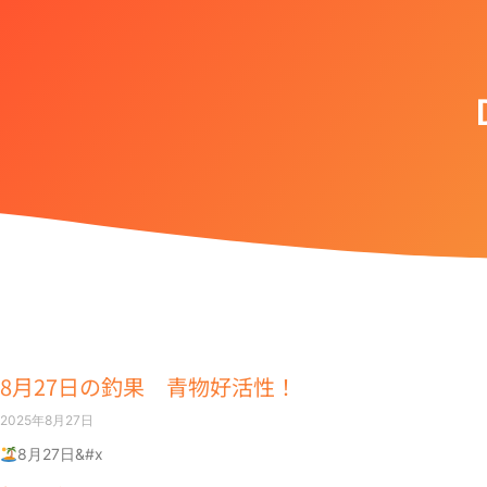
8月27日の釣果 青物好活性！
2025年8月27日
8月27日&#x