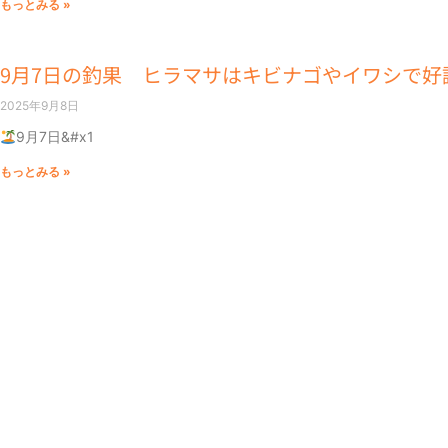
もっとみる »
9月7日の釣果 ヒラマサはキビナゴやイワシで好
2025年9月8日
9月7日&#x1
もっとみる »