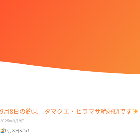
9月8日の釣果 タマクエ・ヒラマサ絶好調です
2025年9月8日
9月8日&#x1