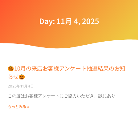
Day: 11月 4, 2025
10月の来店お客様アンケート抽選結果のお知
らせ
2025年11月4日
この度はお客様アンケートにご協力いただき、誠にあり
もっとみる »