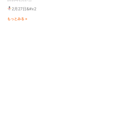
2月27日&#x2
もっとみる »