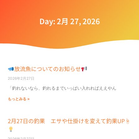
Day: 2月 27, 2026
放流魚についてのお知らせ
2026年2月27日
「釣れないなら、釣れるまでいっぱい入れればええやん
もっとみる »
2月27日の釣果 エサや仕掛けを変えて釣果UP☝
2026年2月27日