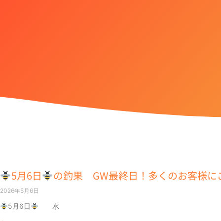
5月6日
の釣果 GW最終日！多くのお客様に
2026年5月6日
5月6日
水