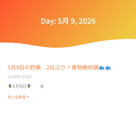
Day: 5月 9, 2026
5月9日の釣果 2日ぶり！青物絶好調
2026年5月9日
5月9日
水
もっとみる »