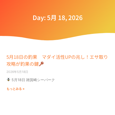
Day: 5月 18, 2026
5月18日の釣果 マダイ活性UPの兆し！エサ取り
攻略が釣果の鍵
2026年5月18日
5月18日 雑賀崎シーパーク
もっとみる »