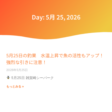
Day: 5月 25, 2026
5月25日の釣果 水温上昇で魚の活性もアップ！
強烈な引きに注意！
2026年5月25日
5月25日 雑賀崎シーパーク
もっとみる »