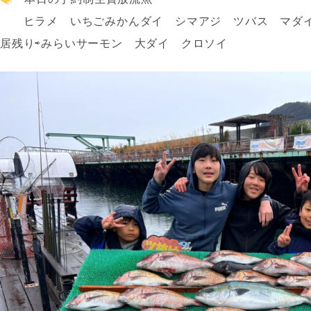
ヒラメ いちごみかんダイ シマアジ ツバス マダ
居残り⇨みらいサーモン 大ダイ クロソイ