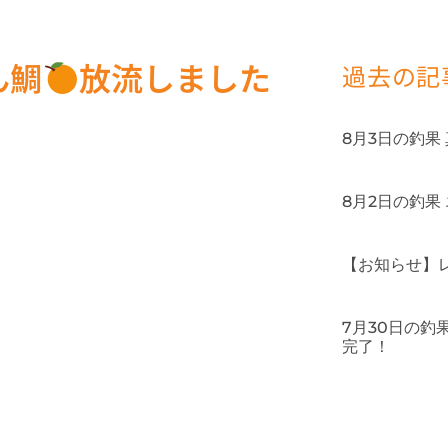
ん鯛
放流しました
過去の記
8月3日の釣果
8月2日の釣果
【お知らせ】
7月30日の
完了！