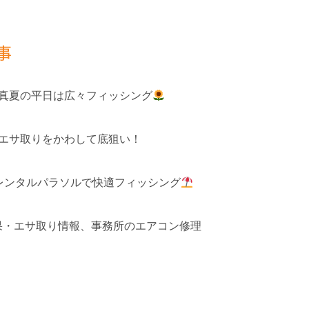
事
 真夏の平日は広々フィッシング
 エサ取りをかわして底狙い！
レンタルパラソルで快適フィッシング
釣果・エサ取り情報、事務所のエアコン修理