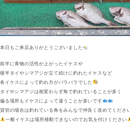
本日もご来店ありがとうございました
前半に青物の活性が上がったイケスや
後半タイやシマアジが立て続けに釣れたイケスなど
各イケスによって釣れ方がバラバラでした
タイやシマアジは相変わらず角で釣れていることが多く
偏る場所もイケスによって違うことが多いです
貸切の場合は釣れている角をみんなで仲良く攻めてくださ
一般イケスは場所移動できないのでお気を付けください