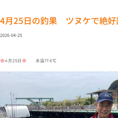
4月25日の釣果 ツヌケで絶好
2026-04-25
4月25日
水温17.6℃