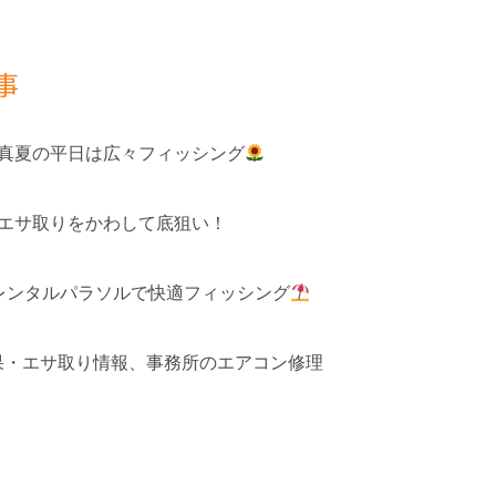
事
 真夏の平日は広々フィッシング
 エサ取りをかわして底狙い！
レンタルパラソルで快適フィッシング
釣果・エサ取り情報、事務所のエアコン修理