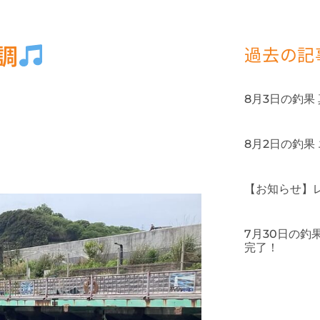
調
過去の記
8月3日の釣果
8月2日の釣果
【お知らせ】
7月30日の
完了！