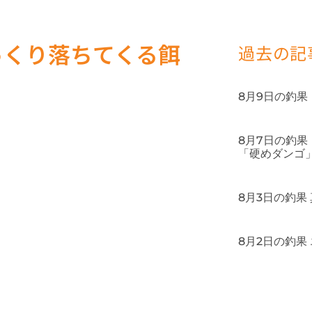
っくり落ちてくる餌
過去の記
8月9日の釣
8月7日の釣
「硬めダンゴ
8月3日の釣果
8月2日の釣果