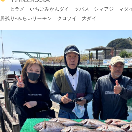
ヒラメ いちごみかんダイ ツバス シマアジ マダ
居残り⇨みらいサーモン クロソイ 大ダイ