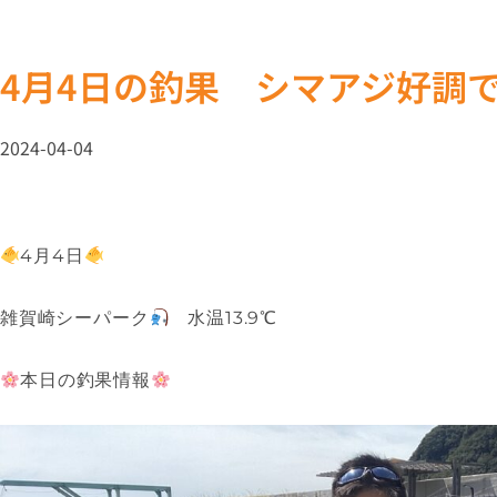
4月4日の釣果 シマアジ好調
2024-04-04
4月4日
雑賀崎シーパーク
水温13.9℃
本日の釣果情報