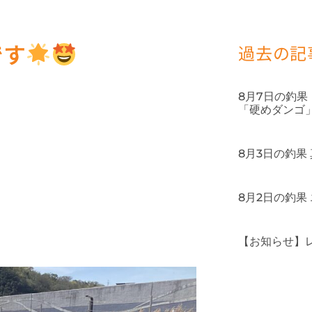
です
過去の記
8月7日の釣
「硬めダンゴ
8月3日の釣果
8月2日の釣果
【お知らせ】