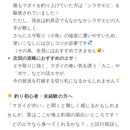
最もマダイを釣り上げていた方は「シラサエビ」を
駆使されていました！
ただし、現在は釣具店でもなかなかシラサエビの入
手が難しく、
さらにエサ取り（小魚）の猛攻に遭いやすいため、
使いこなしには少しコツが必要です
（その為、全員にはおすすめできません
）
次回の攻略におすすめのエサ：
エサ取りに強く、マダイの食い気を誘う「カニ」や
「ボケ」などの活エサが、
今の状況を打破する切り札になるかもしれません
釣り初心者・未経験の方へ
「マダイが渋い」と聞くと難しく感じるかもしれま
せんが、実はここが海上釣堀の面白いところです！
「どのエサなら食べてくれるかな？」と試行錯誤し