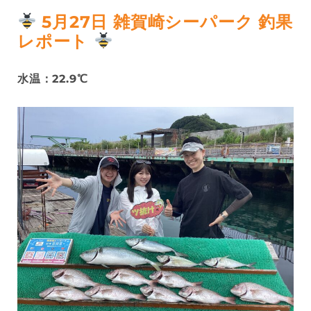
5月27日 雑賀崎シーパーク 釣果
レポート
水温：22.9℃