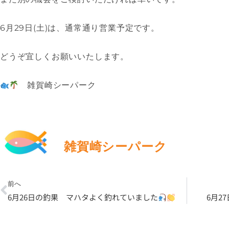
6月29日(土)は、通常通り営業予定です。
どうぞ宜しくお願いいたします。
雑賀崎シーパーク
雑賀崎シーパーク
Prev
前へ
6月26日の釣果 マハタよく釣れていました
6月2