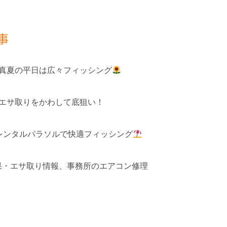
事
 真夏の平日は広々フィッシング
 エサ取りをかわして底狙い！
レンタルパラソルで快適フィッシング
釣果・エサ取り情報、事務所のエアコン修理