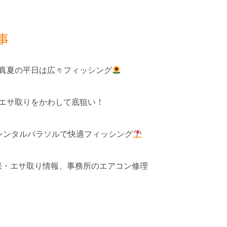
事
 真夏の平日は広々フィッシング
 エサ取りをかわして底狙い！
レンタルパラソルで快適フィッシング
釣果・エサ取り情報、事務所のエアコン修理