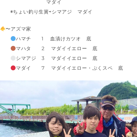
マダイ
◉ちょい釣り生簀⇨シマアジ マダイ
〜アズマ家
ハマチ 1 血漬けカツオ 底
マハタ 2 マダイイエロー 底
シマアジ 3 マダイイエロー 底
マダイ 7 マダイイエロー・ぷくスペ 底