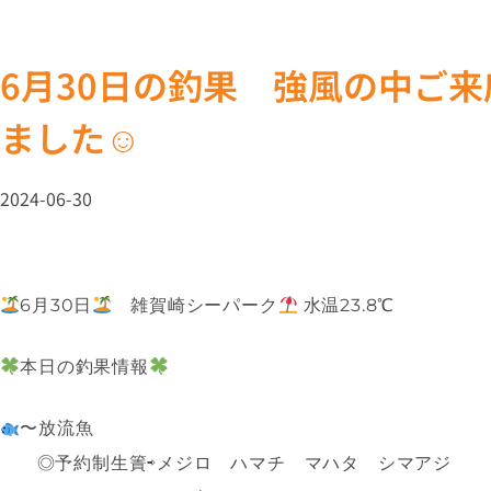
6月30日の釣果 強風の中ご
ました☺
2024-06-30
6月30日
雑賀崎シーパーク
水温23.8℃
本日の釣果情報
〜放流魚
◎予約制生簀⇨メジロ ハマチ マハタ シマアジ