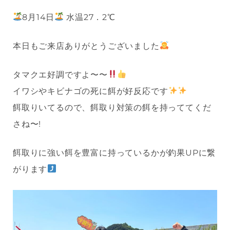
8月14日
水温27．2℃
本日もご来店ありがとうございました
タマクエ好調ですよ〜〜
イワシやキビナゴの死に餌が好反応です
餌取りいてるので、餌取り対策の餌を持っててくだ
さね〜!
餌取りに強い餌を豊富に持っているかが釣果UPに繋
がります