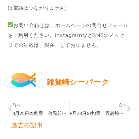
は電話はつながりません)
お問い合わせは、ホームページの問合せフォーム
をご利用ください。InstagramなどSNSのメッセー
ジでの対応は、現在、しておりません。
雑賀崎シーパーク
Prev
Ne
前へ
次へ
8月25日の釣果 台風前の暑さ
で食いが浅め
8月28日の釣果 最高釣果１人で20匹
過去の記事