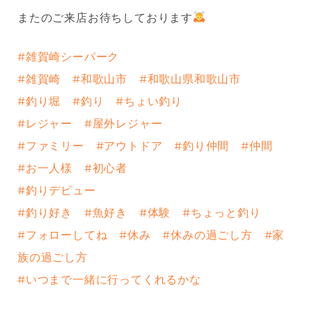
またのご来店お待ちしております
#雑賀崎シーパーク
#雑賀崎
#和歌山市
#和歌山県和歌山市
#釣り堀
#釣り
#ちょい釣り
#レジャー
#屋外レジャー
#ファミリー
#アウトドア
#釣り仲間
#仲間
#お一人様
#初心者
#釣りデビュー
#釣り好き
#魚好き
#体験
#ちょっと釣り
#フォローしてね
#休み
#休みの過ごし方
#家
族の過ごし方
#いつまで一緒に行ってくれるかな