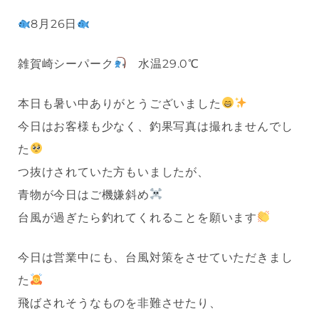
8月26日
雑賀崎シーパーク
水温29.0℃
本日も暑い中ありがとうございました
今日はお客様も少なく、釣果写真は撮れませんでし
た
つ抜けされていた方もいましたが、
青物が今日はご機嫌斜め
台風が過ぎたら釣れてくれることを願います
今日は営業中にも、台風対策をさせていただきまし
た
飛ばされそうなものを非難させたり、