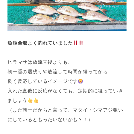
魚種全般よく釣れていました
ヒラマサは放流直後よりも、
朝一番の居残りや放流して時間が経ってから
良く反応しているイメージです
入れた直後に反応がなくても、定期的に狙っていき
ましょう
（また朝一だからと言って、マダイ・シマアジ狙い
にしているともったいないかも？！）