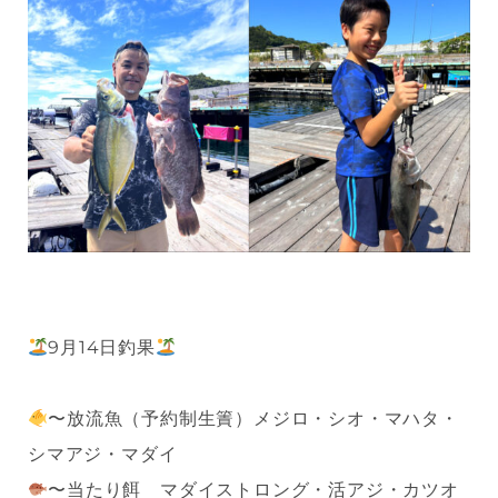
9月14日釣果
〜放流魚（予約制生簀）メジロ・シオ・マハタ・
シマアジ・マダイ
〜当たり餌 マダイストロング・活アジ・カツオ