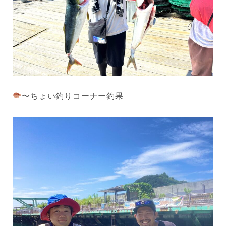
〜ちょい釣りコーナー釣果