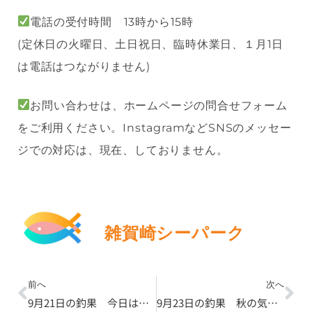
電話の受付時間 13時から15時
(定休日の火曜日、土日祝日、臨時休業日、１月1日
は電話はつながりません)
お問い合わせは、ホームページの問合せフォーム
をご利用ください。InstagramなどSNSのメッセー
ジでの対応は、現在、しておりません。
雑賀崎シーパーク
Prev
Ne
前へ
次へ
9月21日の釣果 今日はエサ取りが少なめでよく釣れていました
9月23日の釣果 秋の気配で絶好の釣り日和～