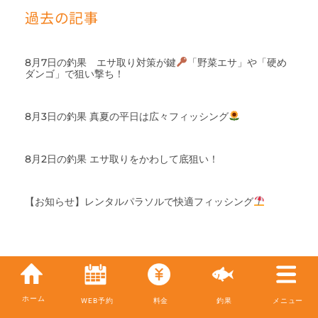
過去の記事
8月7日の釣果 エサ取り対策が鍵
「野菜エサ」や「硬め
ダンゴ」で狙い撃ち！
8月3日の釣果 真夏の平日は広々フィッシング
8月2日の釣果 エサ取りをかわして底狙い！
【お知らせ】レンタルパラソルで快適フィッシング
ホーム
WEB予約
料金
釣果
メニュー