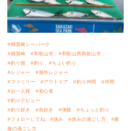
#雑賀崎シーパーク
#雑賀崎
#和歌山市
#和歌山県和歌山市
#釣り堀
#釣り
#ちょい釣り
#レジャー
#屋外レジャー
#ファミリー
#アウトドア
#釣り仲間
#仲間
#お一人様
#初心者
#釣りデビュー
#釣り好き
#魚好き
#体験
#ちょっと釣り
#フォローしてね
#休み
#休みの過ごし方
#家
族の過ごし方