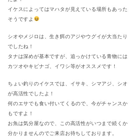
イケスによってはマハタが見えている場所もあった
そうですよ
シオやメジロは、生き餌のアジやウグイが大当たり
でしたね！
タナは深めが基本ですが、追っかけている青物には
カツオやキビナゴ、イワシ等がオススメです！
ちょい釣りのイケスでは、イサキ、シマアジ、シオ
が高活性でしたよ！
何のエサでも食い付いてくるので、今がチャンスか
もですよ！
お魚は気分屋なので、この高活性がいつまで続くか
分かりませんのでご来店お待ちしております。