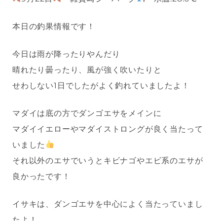
本日の釣果情報です！
今日は雨が降ったりやんだり
晴れたり曇ったり、風が強く吹いたりと
せわしない1日でしたがよく釣れていましたよ！
マダイは底の方でダンゴエサをメインに
マダイイエローやマダイストロングが良く当たって
いました
それ以外のエサでいうとキビナゴやエビ系のエサが
良かったです！
イサキは、ダンゴエサを中心によく当たっていまし
たよ！