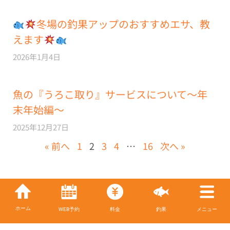
冬場の釣果アップのおすすめエサ、教
えます
2026年1月4日
魚の『うろこ取り』サービスについて～年
末年始編～
2025年12月27日
« 前へ
1
2
3
4
…
16
次へ »
ホーム
WEB予約
料金
釣果
メニュー