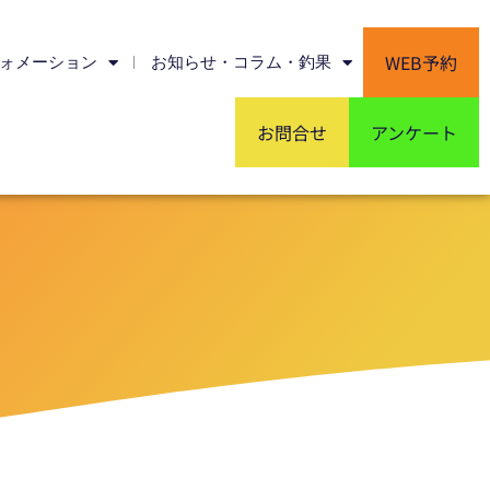
WEB予約
ォメーション
お知らせ・コラム・釣果
お問合せ
アンケート