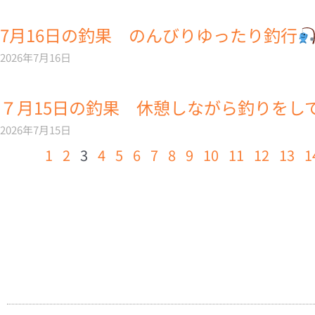
7月16日の釣果 のんびりゆったり釣行
2026年7月16日
７月15日の釣果 休憩しながら釣りをし
2026年7月15日
1
2
3
4
5
6
7
8
9
10
11
12
13
1