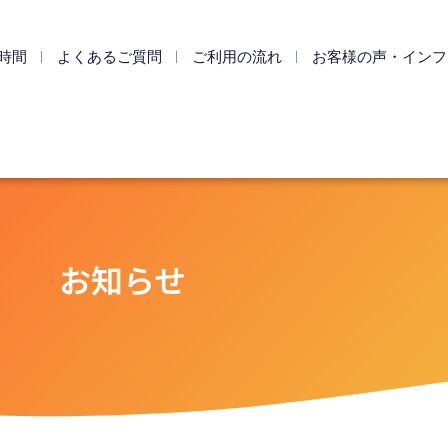
時間
よくあるご質問
ご利用の流れ
お客様の声・インフ
お知らせ